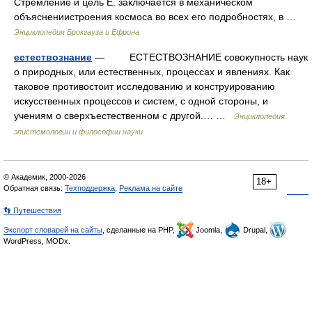
Стремление и цель Е. заключается в механическом
объяснениистроения космоса во всех его подробностях, в …
Энциклопедия Брокгауза и Ефрона
естествознание
— ЕСТЕСТВОЗНАНИЕ совокупность наук
о природных, или естественных, процессах и явлениях. Как
таковое противостоит исследованию и конструированию
искусственных процессов и систем, с одной стороны, и
учениям о сверхъестественном с другой.… …
Энциклопедия
эпистемологии и философии науки
© Академик, 2000-2026
18+
Обратная связь:
Техподдержка
,
Реклама на сайте
👣 Путешествия
Экспорт словарей на сайты
, сделанные на PHP,
Joomla,
Drupal,
WordPress, MODx.