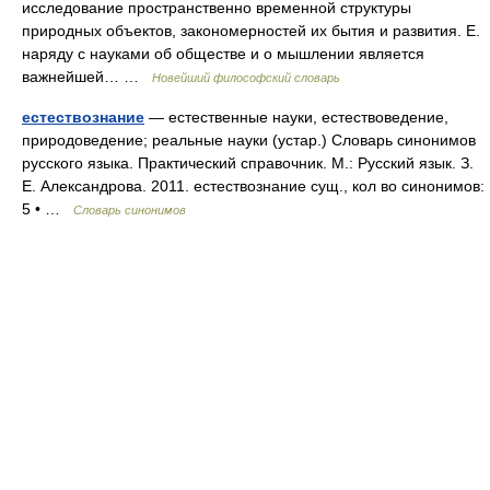
исследование пространственно временной структуры
природных объектов, закономерностей их бытия и развития. Е.
наряду с науками об обществе и о мышлении является
важнейшей… …
Новейший философский словарь
естествознание
— естественные науки, естествоведение,
природоведение; реальные науки (устар.) Словарь синонимов
русского языка. Практический справочник. М.: Русский язык. З.
Е. Александрова. 2011. естествознание сущ., кол во синонимов:
5 • …
Словарь синонимов