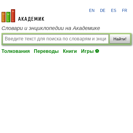
EN
DE
ES
FR
academic.ru
Словари и энциклопедии на Академике
Найти!
Толкования
Переводы
Книги
Игры ⚽