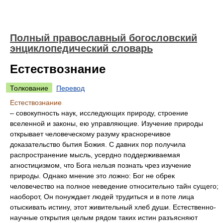
Полный православный богословский
энциклопедический словарь
Естествознание
Толкование
Перевод
Естествознание
– совокупность наук, исследующих природу, строение
вселенной и законы, ею управляющие. Изучение природы
открывает человеческому разуму красноречивое
доказательство бытия Божия. С давних пор получила
распространение мысль, усердно поддерживаемая
агностицизмом, что Бога нельзя познать чрез изучение
природы. Однако мнение это ложно: Бог не обрек
человечество на полное неведение относительно тайн сущего;
наоборот, Он понуждает людей трудиться и в поте лица
отыскивать истину, этот живительный хлеб души. Естественно-
научные открытия целым рядом таких истин разъясняют