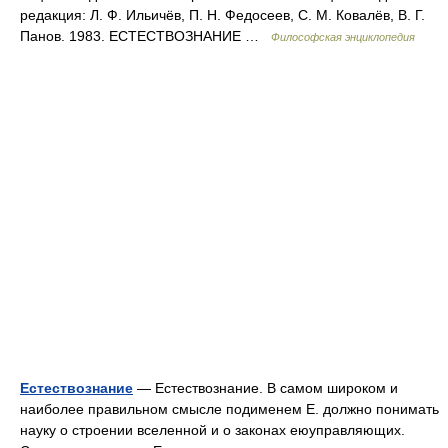
редакция: Л. Ф. Ильичёв, П. Н. Федосеев, С. М. Ковалёв, В. Г.
Панов. 1983. ЕСТЕСТВОЗНАНИЕ …
Философская энциклопедия
Естествознание
— Естествознание. В самом широком и
наиболее правильном смысле подименем Е. должно понимать
науку о строении вселенной и о законах еюуправляющих.